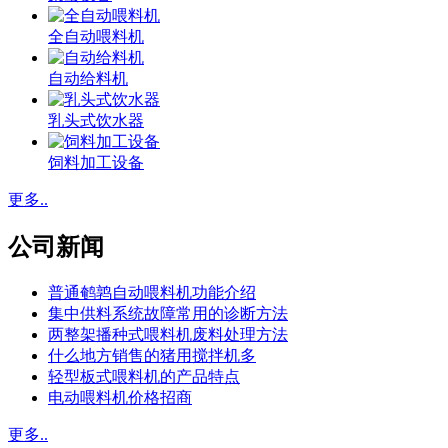
全自动喂料机
自动给料机
乳头式饮水器
饲料加工设备
更多..
公司新闻
普通鹌鹑自动喂料机功能介绍
集中供料系统故障常用的诊断方法
两整架播种式喂料机废料处理方法
什么地方销售的猪用搅拌机多
轻型板式喂料机的产品特点
电动喂料机价格招商
更多..