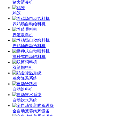
猪舍清粪机
鸡笼
养鸡场自动给料机
养殖喂料机
养鸡场自动给料机
播种式自动喂料机
双筒饲料机
鸡舍降温系统
自动给料机
自动饮水系统
全自动笼养肉鸡设备