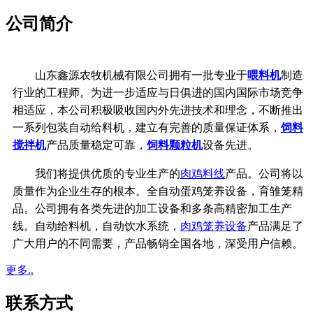
公司简介
山东鑫源农牧机械有限公司拥有一批专业于
喂料机
制造
行业的工程师。为进一步适应与日俱进的国内国际市场竞争
相适应，本公司积极吸收国内外先进技术和理念，不断推出
一系列包装自动给料机，建立有完善的质量保证体系，
饲料
搅拌机
产品质量稳定可靠，
饲料颗粒机
设备先进。
我们将提供优质的专业生产的
肉鸡料线
产品。公司将以
质量作为企业生存的根本。全自动蛋鸡笼养设备，育雏笼精
品。公司拥有各类先进的加工设备和多条高精密加工生产
线。
自动给料机，自动饮水系统，
肉鸡笼养设备
产品满足了
广大用户的不同需要，产品畅销全国各地，深受用户信赖。
更多..
联系方式