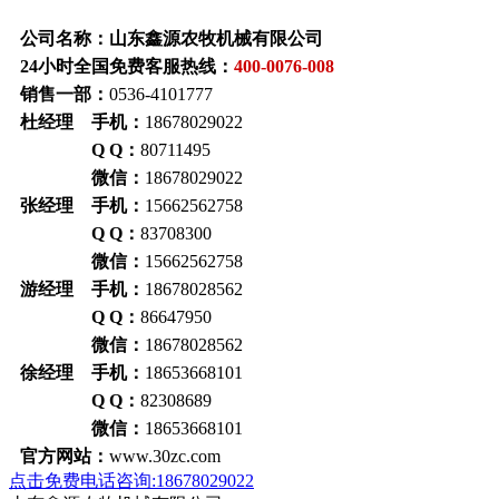
公司名称：山东鑫源农牧机械有限公司
24小时全国免费客服热线：
400-0076-008
销售一部：
0536-4101777
杜经理 手机：
18678029022
Q Q：
80711495
微信：
18678029022
张经理 手机：
15662562758
Q Q：
83708300
微信：
15662562758
游经理 手机：
18678028562
Q Q：
86647950
微信：
18678028562
徐经理 手机：
18653668101
Q Q：
82308689
微信：
18653668101
官方网站：
www.30zc.com
点击免费电话咨询:18678029022