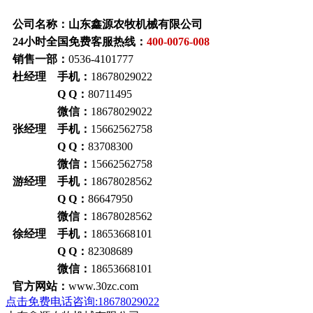
公司名称：山东鑫源农牧机械有限公司
24小时全国免费客服热线：
400-0076-008
销售一部：
0536-4101777
杜经理 手机：
18678029022
Q Q：
80711495
微信：
18678029022
张经理 手机：
15662562758
Q Q：
83708300
微信：
15662562758
游经理 手机：
18678028562
Q Q：
86647950
微信：
18678028562
徐经理 手机：
18653668101
Q Q：
82308689
微信：
18653668101
官方网站：
www.30zc.com
点击免费电话咨询:18678029022