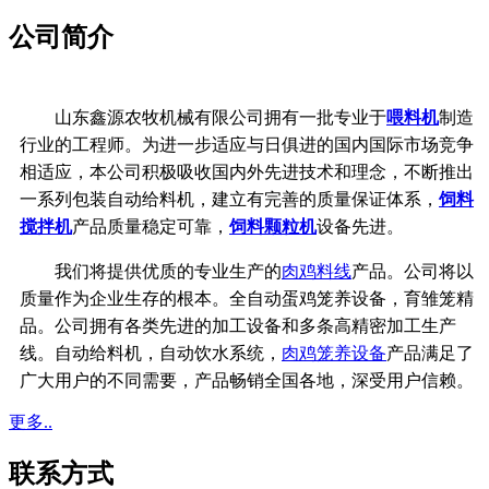
公司简介
山东鑫源农牧机械有限公司拥有一批专业于
喂料机
制造
行业的工程师。为进一步适应与日俱进的国内国际市场竞争
相适应，本公司积极吸收国内外先进技术和理念，不断推出
一系列包装自动给料机，建立有完善的质量保证体系，
饲料
搅拌机
产品质量稳定可靠，
饲料颗粒机
设备先进。
我们将提供优质的专业生产的
肉鸡料线
产品。公司将以
质量作为企业生存的根本。全自动蛋鸡笼养设备，育雏笼精
品。公司拥有各类先进的加工设备和多条高精密加工生产
线。
自动给料机，自动饮水系统，
肉鸡笼养设备
产品满足了
广大用户的不同需要，产品畅销全国各地，深受用户信赖。
更多..
联系方式