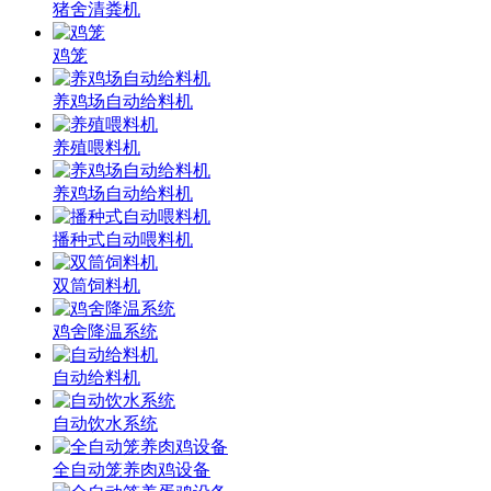
猪舍清粪机
鸡笼
养鸡场自动给料机
养殖喂料机
养鸡场自动给料机
播种式自动喂料机
双筒饲料机
鸡舍降温系统
自动给料机
自动饮水系统
全自动笼养肉鸡设备