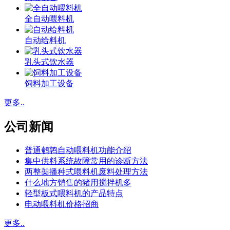
全自动喂料机
自动给料机
乳头式饮水器
饲料加工设备
更多..
公司新闻
普通鹌鹑自动喂料机功能介绍
集中供料系统故障常用的诊断方法
两整架播种式喂料机废料处理方法
什么地方销售的猪用搅拌机多
轻型板式喂料机的产品特点
电动喂料机价格招商
更多..