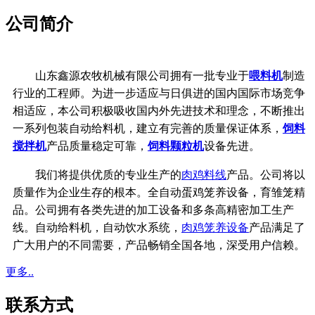
公司简介
山东鑫源农牧机械有限公司拥有一批专业于
喂料机
制造
行业的工程师。为进一步适应与日俱进的国内国际市场竞争
相适应，本公司积极吸收国内外先进技术和理念，不断推出
一系列包装自动给料机，建立有完善的质量保证体系，
饲料
搅拌机
产品质量稳定可靠，
饲料颗粒机
设备先进。
我们将提供优质的专业生产的
肉鸡料线
产品。公司将以
质量作为企业生存的根本。全自动蛋鸡笼养设备，育雏笼精
品。公司拥有各类先进的加工设备和多条高精密加工生产
线。
自动给料机，自动饮水系统，
肉鸡笼养设备
产品满足了
广大用户的不同需要，产品畅销全国各地，深受用户信赖。
更多..
联系方式