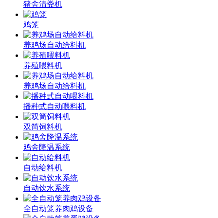
猪舍清粪机
鸡笼
养鸡场自动给料机
养殖喂料机
养鸡场自动给料机
播种式自动喂料机
双筒饲料机
鸡舍降温系统
自动给料机
自动饮水系统
全自动笼养肉鸡设备