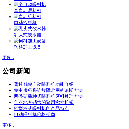
全自动喂料机
自动给料机
乳头式饮水器
饲料加工设备
更多..
公司新闻
普通鹌鹑自动喂料机功能介绍
集中供料系统故障常用的诊断方法
两整架播种式喂料机废料处理方法
什么地方销售的猪用搅拌机多
轻型板式喂料机的产品特点
电动喂料机价格招商
更多..