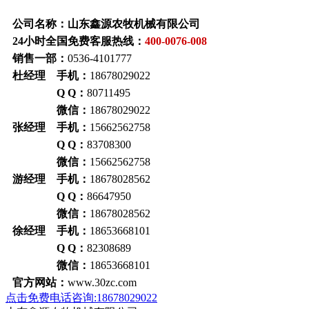
公司名称：山东鑫源农牧机械有限公司
24小时全国免费客服热线：
400-0076-008
销售一部：
0536-4101777
杜经理 手机：
18678029022
Q Q：
80711495
微信：
18678029022
张经理 手机：
15662562758
Q Q：
83708300
微信：
15662562758
游经理 手机：
18678028562
Q Q：
86647950
微信：
18678028562
徐经理 手机：
18653668101
Q Q：
82308689
微信：
18653668101
官方网站：
www.30zc.com
点击免费电话咨询:18678029022