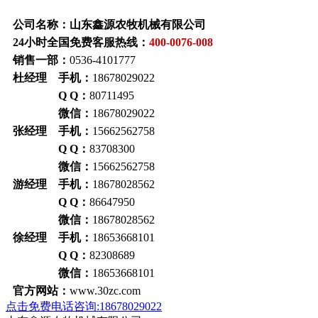
公司名称：山东鑫源农牧机械有限公司
24小时全国免费客服热线：
400-0076-008
销售一部：
0536-4101777
杜经理 手机：
18678029022
Q Q：
80711495
微信：
18678029022
张经理 手机：
15662562758
Q Q：
83708300
微信：
15662562758
游经理 手机：
18678028562
Q Q：
86647950
微信：
18678028562
徐经理 手机：
18653668101
Q Q：
82308689
微信：
18653668101
官方网站：
www.30zc.com
点击免费电话咨询:18678029022