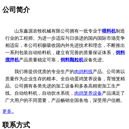
公司简介
山东鑫源农牧机械有限公司拥有一批专业于
喂料机
制造
行业的工程师。为进一步适应与日俱进的国内国际市场竞争
相适应，本公司积极吸收国内外先进技术和理念，不断推出
一系列包装自动给料机，建立有完善的质量保证体系，
饲料
搅拌机
产品质量稳定可靠，
饲料颗粒机
设备先进。
我们将提供优质的专业生产的
肉鸡料线
产品。公司将以
质量作为企业生存的根本。全自动蛋鸡笼养设备，育雏笼精
品。公司拥有各类先进的加工设备和多条高精密加工生产
线。
自动给料机，自动饮水系统，
肉鸡笼养设备
产品满足了
广大用户的不同需要，产品畅销全国各地，深受用户信赖。
更多..
联系方式