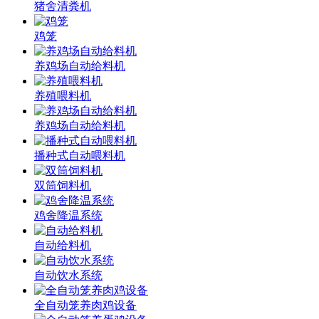
猪舍清粪机
鸡笼
养鸡场自动给料机
养殖喂料机
养鸡场自动给料机
播种式自动喂料机
双筒饲料机
鸡舍降温系统
自动给料机
自动饮水系统
全自动笼养肉鸡设备