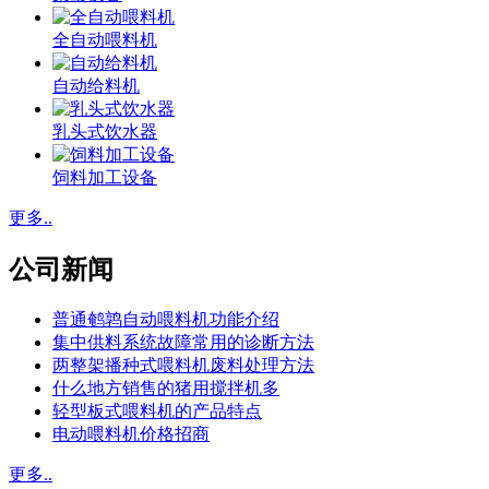
全自动喂料机
自动给料机
乳头式饮水器
饲料加工设备
更多..
公司新闻
普通鹌鹑自动喂料机功能介绍
集中供料系统故障常用的诊断方法
两整架播种式喂料机废料处理方法
什么地方销售的猪用搅拌机多
轻型板式喂料机的产品特点
电动喂料机价格招商
更多..