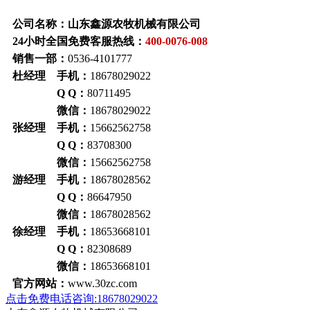
公司名称：山东鑫源农牧机械有限公司
24小时全国免费客服热线：
400-0076-008
销售一部：
0536-4101777
杜经理 手机：
18678029022
Q Q：
80711495
微信：
18678029022
张经理 手机：
15662562758
Q Q：
83708300
微信：
15662562758
游经理 手机：
18678028562
Q Q：
86647950
微信：
18678028562
徐经理 手机：
18653668101
Q Q：
82308689
微信：
18653668101
官方网站：
www.30zc.com
点击免费电话咨询:18678029022