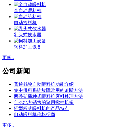
全自动喂料机
自动给料机
乳头式饮水器
饲料加工设备
更多..
公司新闻
普通鹌鹑自动喂料机功能介绍
集中供料系统故障常用的诊断方法
两整架播种式喂料机废料处理方法
什么地方销售的猪用搅拌机多
轻型板式喂料机的产品特点
电动喂料机价格招商
更多..