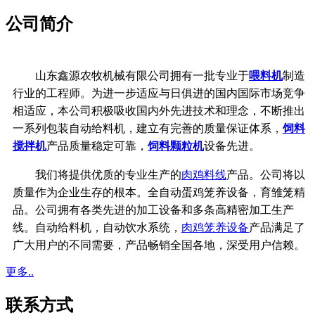
公司简介
山东鑫源农牧机械有限公司拥有一批专业于
喂料机
制造
行业的工程师。为进一步适应与日俱进的国内国际市场竞争
相适应，本公司积极吸收国内外先进技术和理念，不断推出
一系列包装自动给料机，建立有完善的质量保证体系，
饲料
搅拌机
产品质量稳定可靠，
饲料颗粒机
设备先进。
我们将提供优质的专业生产的
肉鸡料线
产品。公司将以
质量作为企业生存的根本。全自动蛋鸡笼养设备，育雏笼精
品。公司拥有各类先进的加工设备和多条高精密加工生产
线。
自动给料机，自动饮水系统，
肉鸡笼养设备
产品满足了
广大用户的不同需要，产品畅销全国各地，深受用户信赖。
更多..
联系方式