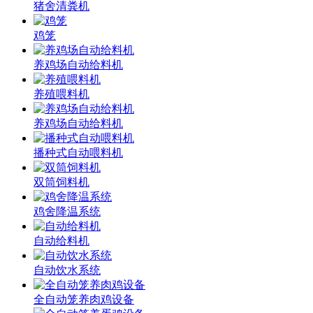
猪舍清粪机
鸡笼
养鸡场自动给料机
养殖喂料机
养鸡场自动给料机
播种式自动喂料机
双筒饲料机
鸡舍降温系统
自动给料机
自动饮水系统
全自动笼养肉鸡设备