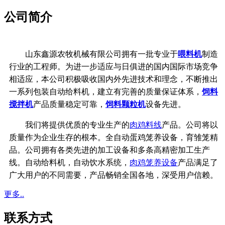
公司简介
山东鑫源农牧机械有限公司拥有一批专业于
喂料机
制造
行业的工程师。为进一步适应与日俱进的国内国际市场竞争
相适应，本公司积极吸收国内外先进技术和理念，不断推出
一系列包装自动给料机，建立有完善的质量保证体系，
饲料
搅拌机
产品质量稳定可靠，
饲料颗粒机
设备先进。
我们将提供优质的专业生产的
肉鸡料线
产品。公司将以
质量作为企业生存的根本。全自动蛋鸡笼养设备，育雏笼精
品。公司拥有各类先进的加工设备和多条高精密加工生产
线。
自动给料机，自动饮水系统，
肉鸡笼养设备
产品满足了
广大用户的不同需要，产品畅销全国各地，深受用户信赖。
更多..
联系方式