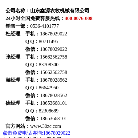
公司名称：山东鑫源农牧机械有限公司
24小时全国免费客服热线：
400-0076-008
销售一部：
0536-4101777
杜经理 手机：
18678029022
Q Q：
80711495
微信：
18678029022
张经理 手机：
15662562758
Q Q：
83708300
微信：
15662562758
游经理 手机：
18678028562
Q Q：
86647950
微信：
18678028562
徐经理 手机：
18653668101
Q Q：
82308689
微信：
18653668101
官方网站：
www.30zc.com
点击免费电话咨询:18678029022