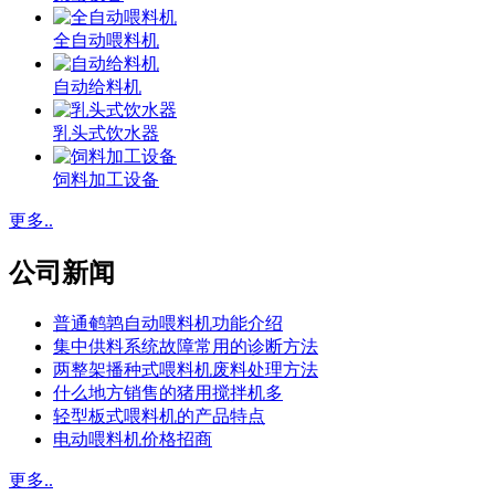
全自动喂料机
自动给料机
乳头式饮水器
饲料加工设备
更多..
公司新闻
普通鹌鹑自动喂料机功能介绍
集中供料系统故障常用的诊断方法
两整架播种式喂料机废料处理方法
什么地方销售的猪用搅拌机多
轻型板式喂料机的产品特点
电动喂料机价格招商
更多..