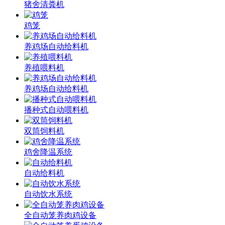
猪舍清粪机
鸡笼
养鸡场自动给料机
养殖喂料机
养鸡场自动给料机
播种式自动喂料机
双筒饲料机
鸡舍降温系统
自动给料机
自动饮水系统
全自动笼养肉鸡设备