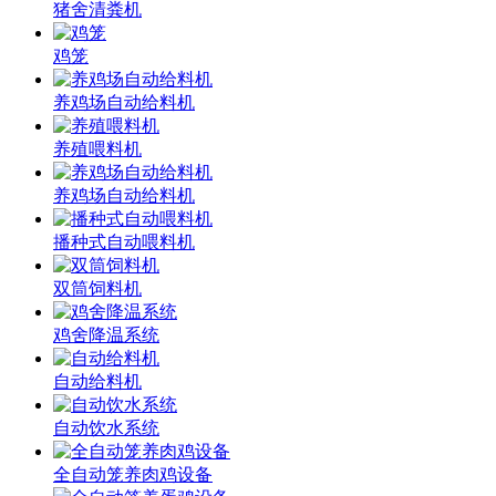
猪舍清粪机
鸡笼
养鸡场自动给料机
养殖喂料机
养鸡场自动给料机
播种式自动喂料机
双筒饲料机
鸡舍降温系统
自动给料机
自动饮水系统
全自动笼养肉鸡设备