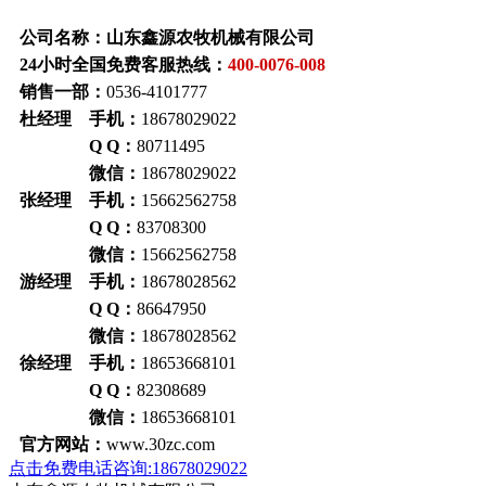
公司名称：山东鑫源农牧机械有限公司
24小时全国免费客服热线：
400-0076-008
销售一部：
0536-4101777
杜经理 手机：
18678029022
Q Q：
80711495
微信：
18678029022
张经理 手机：
15662562758
Q Q：
83708300
微信：
15662562758
游经理 手机：
18678028562
Q Q：
86647950
微信：
18678028562
徐经理 手机：
18653668101
Q Q：
82308689
微信：
18653668101
官方网站：
www.30zc.com
点击免费电话咨询:18678029022