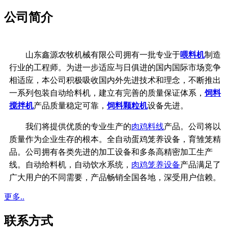
公司简介
山东鑫源农牧机械有限公司拥有一批专业于
喂料机
制造
行业的工程师。为进一步适应与日俱进的国内国际市场竞争
相适应，本公司积极吸收国内外先进技术和理念，不断推出
一系列包装自动给料机，建立有完善的质量保证体系，
饲料
搅拌机
产品质量稳定可靠，
饲料颗粒机
设备先进。
我们将提供优质的专业生产的
肉鸡料线
产品。公司将以
质量作为企业生存的根本。全自动蛋鸡笼养设备，育雏笼精
品。公司拥有各类先进的加工设备和多条高精密加工生产
线。
自动给料机，自动饮水系统，
肉鸡笼养设备
产品满足了
广大用户的不同需要，产品畅销全国各地，深受用户信赖。
更多..
联系方式