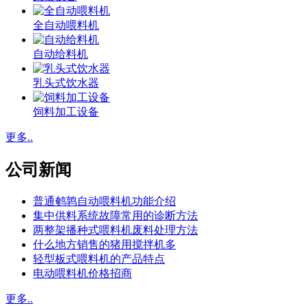
全自动喂料机
自动给料机
乳头式饮水器
饲料加工设备
更多..
公司新闻
普通鹌鹑自动喂料机功能介绍
集中供料系统故障常用的诊断方法
两整架播种式喂料机废料处理方法
什么地方销售的猪用搅拌机多
轻型板式喂料机的产品特点
电动喂料机价格招商
更多..