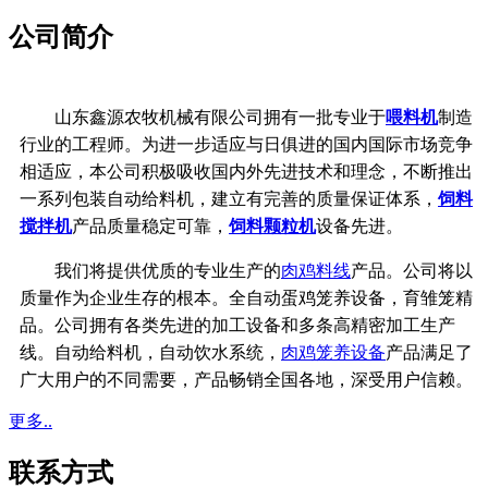
公司简介
山东鑫源农牧机械有限公司拥有一批专业于
喂料机
制造
行业的工程师。为进一步适应与日俱进的国内国际市场竞争
相适应，本公司积极吸收国内外先进技术和理念，不断推出
一系列包装自动给料机，建立有完善的质量保证体系，
饲料
搅拌机
产品质量稳定可靠，
饲料颗粒机
设备先进。
我们将提供优质的专业生产的
肉鸡料线
产品。公司将以
质量作为企业生存的根本。全自动蛋鸡笼养设备，育雏笼精
品。公司拥有各类先进的加工设备和多条高精密加工生产
线。
自动给料机，自动饮水系统，
肉鸡笼养设备
产品满足了
广大用户的不同需要，产品畅销全国各地，深受用户信赖。
更多..
联系方式