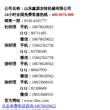
公司名称：山东鑫源农牧机械有限公司
24小时全国免费客服热线：
400-0076-008
销售一部：
0536-4101777
杜经理 手机：
18678029022
Q Q：
80711495
微信：
18678029022
张经理 手机：
15662562758
Q Q：
83708300
微信：
15662562758
游经理 手机：
18678028562
Q Q：
86647950
微信：
18678028562
徐经理 手机：
18653668101
Q Q：
82308689
微信：
18653668101
官方网站：
www.30zc.com
点击免费电话咨询:18678029022