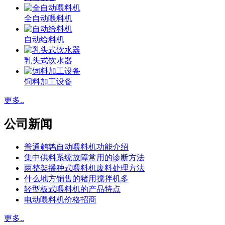
全自动喂料机
自动给料机
乳头式饮水器
饲料加工设备
更多..
公司新闻
普通鹌鹑自动喂料机功能介绍
集中供料系统故障常用的诊断方法
两整架播种式喂料机废料处理方法
什么地方销售的猪用搅拌机多
轻型板式喂料机的产品特点
电动喂料机价格招商
更多..