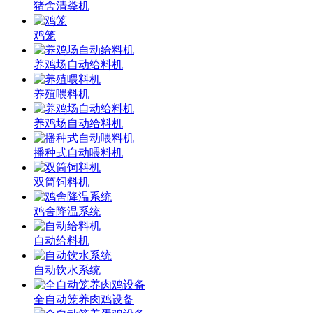
猪舍清粪机
鸡笼
养鸡场自动给料机
养殖喂料机
养鸡场自动给料机
播种式自动喂料机
双筒饲料机
鸡舍降温系统
自动给料机
自动饮水系统
全自动笼养肉鸡设备