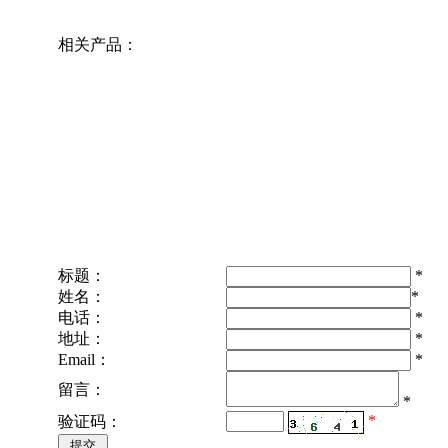
相关产品：
标题：
*
姓名：
*
电话：
*
地址：
*
Email：
*
留言：
*
*
验证码：