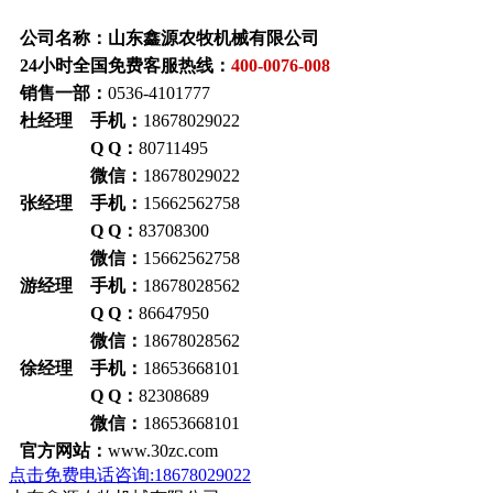
公司名称：山东鑫源农牧机械有限公司
24小时全国免费客服热线：
400-0076-008
销售一部：
0536-4101777
杜经理 手机：
18678029022
Q Q：
80711495
微信：
18678029022
张经理 手机：
15662562758
Q Q：
83708300
微信：
15662562758
游经理 手机：
18678028562
Q Q：
86647950
微信：
18678028562
徐经理 手机：
18653668101
Q Q：
82308689
微信：
18653668101
官方网站：
www.30zc.com
点击免费电话咨询:18678029022