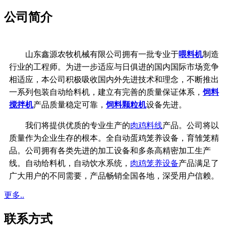
公司简介
山东鑫源农牧机械有限公司拥有一批专业于
喂料机
制造
行业的工程师。为进一步适应与日俱进的国内国际市场竞争
相适应，本公司积极吸收国内外先进技术和理念，不断推出
一系列包装自动给料机，建立有完善的质量保证体系，
饲料
搅拌机
产品质量稳定可靠，
饲料颗粒机
设备先进。
我们将提供优质的专业生产的
肉鸡料线
产品。公司将以
质量作为企业生存的根本。全自动蛋鸡笼养设备，育雏笼精
品。公司拥有各类先进的加工设备和多条高精密加工生产
线。
自动给料机，自动饮水系统，
肉鸡笼养设备
产品满足了
广大用户的不同需要，产品畅销全国各地，深受用户信赖。
更多..
联系方式