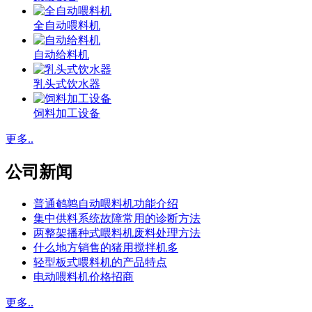
全自动喂料机
自动给料机
乳头式饮水器
饲料加工设备
更多..
公司新闻
普通鹌鹑自动喂料机功能介绍
集中供料系统故障常用的诊断方法
两整架播种式喂料机废料处理方法
什么地方销售的猪用搅拌机多
轻型板式喂料机的产品特点
电动喂料机价格招商
更多..