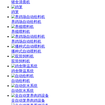
猪舍清粪机
鸡笼
养鸡场自动给料机
养殖喂料机
养鸡场自动给料机
播种式自动喂料机
双筒饲料机
鸡舍降温系统
自动给料机
自动饮水系统
全自动笼养肉鸡设备